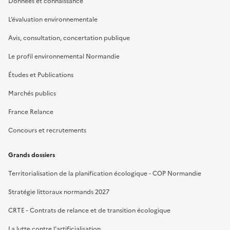
Données et connaissance
L’évaluation environnementale
Avis, consultation, concertation publique
Le profil environnemental Normandie
Études et Publications
Marchés publics
France Relance
Concours et recrutements
Grands dossiers
Territorialisation de la planification écologique - COP Normandie
Stratégie littoraux normands 2027
CRTE - Contrats de relance et de transition écologique
La lutte contre l’artificialisation