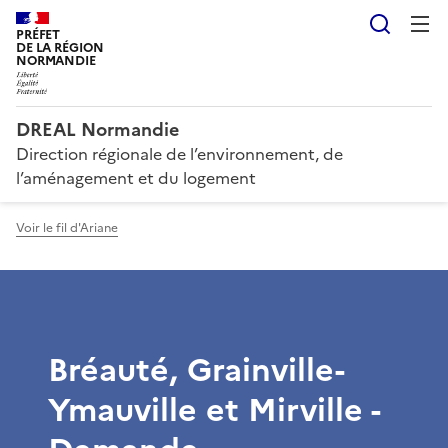
Reche
PRÉFET
DE LA RÉGION
NORMANDIE
DREAL Normandie
Direction régionale de l’environnement, de
l’aménagement et du logement
Voir le fil d'Ariane
Bréauté, Grainville-
Ymauville et Mirville -