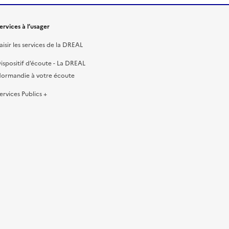
ervices à l’usager
aisir les services de la DREAL
ispositif d’écoute - La DREAL
ormandie à votre écoute
ervices Publics +