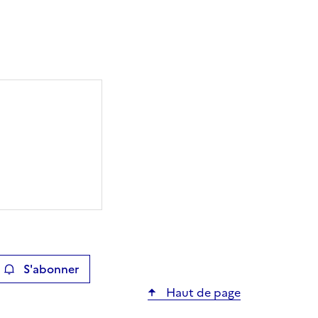
S'abonner
ier
Haut de page