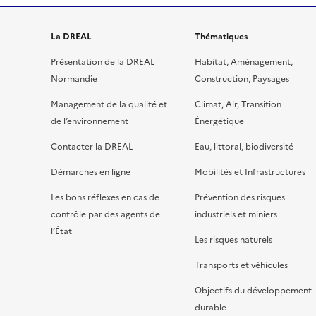
La DREAL
Thématiques
Présentation de la DREAL
Habitat, Aménagement,
Normandie
Construction, Paysages
Management de la qualité et
Climat, Air, Transition
de l’environnement
Énergétique
Contacter la DREAL
Eau, littoral, biodiversité
Démarches en ligne
Mobilités et Infrastructures
Les bons réflexes en cas de
Prévention des risques
contrôle par des agents de
industriels et miniers
l’État
Les risques naturels
Transports et véhicules
Objectifs du développement
durable