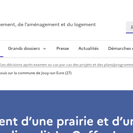
onnement, de l’aménagement et du logement
Re
Grands dossiers
Presse
Actualités
Démarches e
Les décisions après examen au cas par cas des projets et des plans/program
 Louis sur la commune de Jouy-sur-Eure (27)
nt d’une prairie et d’u