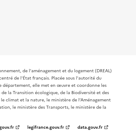
ironnement, de l'aménagement et du logement (DREAL)
ntré de l'État français. Placée sous l'autorité du
 de département, elle met en œuvre et coordonne les
 de la Transition écologique, de la Biodiversité et des
 le climat et la nature, le ministère de l’Aménagement
ation, le ministère des Transports, le ministère de la
gouv.fr
legifrance.gouv.fr
data.gouv.fr