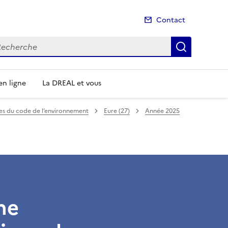
Contact
cherche
Recherch
n ligne
La DREAL et vous
mes du code de l’environnement
Eure (27)
Année 2025
ne