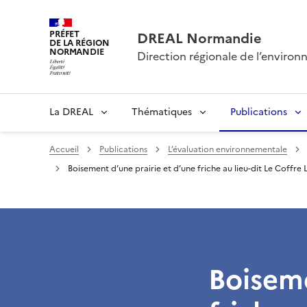
PRÉFET
DREAL Normandie
DE LA RÉGION
NORMANDIE
Direction régionale de l’envir
La DREAL
Thématiques
Publications
Accueil
Publications
L’évaluation environnementale
Boisement d’une prairie et d’une friche au lieu-dit Le Coffre
Boiseme