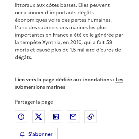
littoraux aux côtes basses. Elles peuvent
occasionner d’importants dégâts
économiques voire des pertes humaines.
L’une des submersions marines les plus
importantes en France a été celle générée par
la tempête Xynthia, en 2010, qui a fait 59
morts et causé plus de 1,5 milliard d’euros de
dégâts.
Lien vers la page dédiée aux inondations :
Les
submersions marines
Partager la page
Partager sur Facebook
Partager sur X
Partager sur LinkedIn
Partager par email
Copier le lien de 
S'abonner