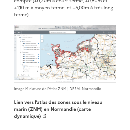
compte (+0,20m à court terme, +0,50m et
+1,10 m à moyen terme, et +5,00m à très long
terme).
Image Miniature de l'Atlas ZNM | DREAL Normandie
Lien vers l’atlas des zones sous le niveau
marin (ZNM) en Normandie (carte
dynamique)