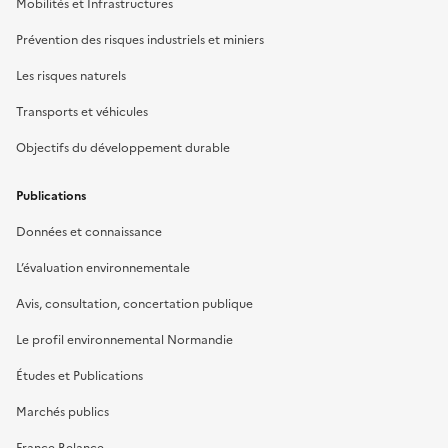
Mobilités et Infrastructures
Prévention des risques industriels et miniers
Les risques naturels
Transports et véhicules
Objectifs du développement durable
Publications
Données et connaissance
L’évaluation environnementale
Avis, consultation, concertation publique
Le profil environnemental Normandie
Études et Publications
Marchés publics
France Relance