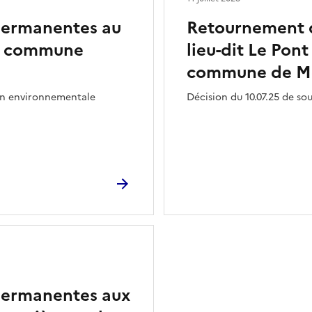
permanentes au
Retournement d
 la commune
lieu-dit Le Pont
commune de Mo
ion environnementale
Décision du 10.07.25 de s
permanentes aux