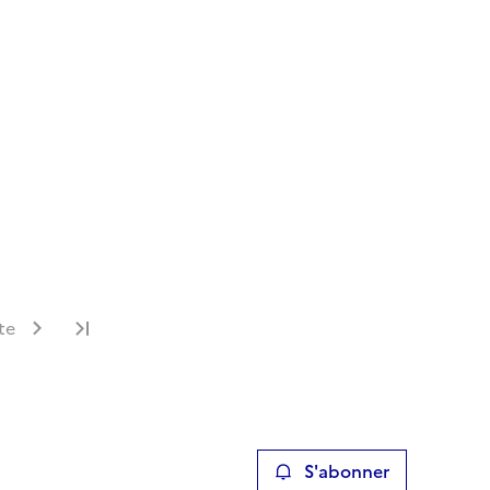
te
Dernière page
S'abonner