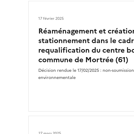
17 février 2025
Réaménagement et création
stationnement dans le cadr
requalification du centre b
commune de Mortrée (61)
Décision rendue le 17/02/2025 : non-soumission
environnementale
27 mars 2025