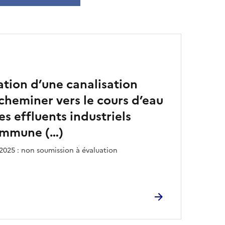
sation d’une canalisation
cheminer vers le cours d’eau
s effluents industriels
commune (…)
2025 : non soumission à évaluation