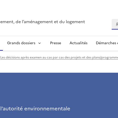
onnement, de l’aménagement et du logement
Re
Grands dossiers
Presse
Actualités
Démarches e
Les décisions après examen au cas par cas des projets et des plans/program
 l’autorité environnementale