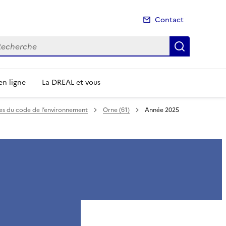
Contact
cherche
Recherch
n ligne
La DREAL et vous
mes du code de l’environnement
Orne (61)
Année 2025