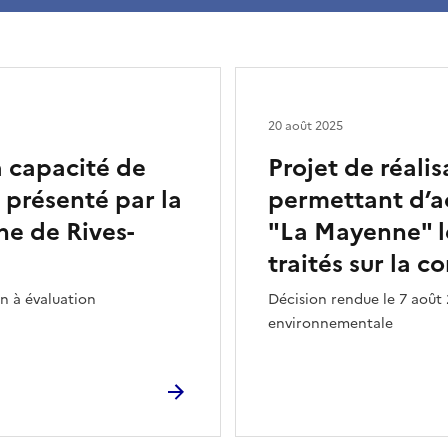
20 août 2025
a capacité de
Projet de réali
 présenté par la
permettant d’a
e de Rives-
"La Mayenne" le
traités sur la 
n à évaluation
Décision rendue le 7 août 
environnementale