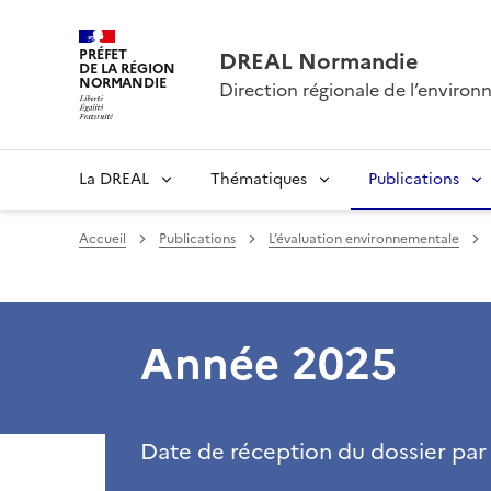
PRÉFET
DREAL Normandie
DE LA RÉGION
NORMANDIE
Direction régionale de l’envir
La DREAL
Thématiques
Publications
Accueil
Publications
L’évaluation environnementale
Année 2025
Date de réception du dossier par