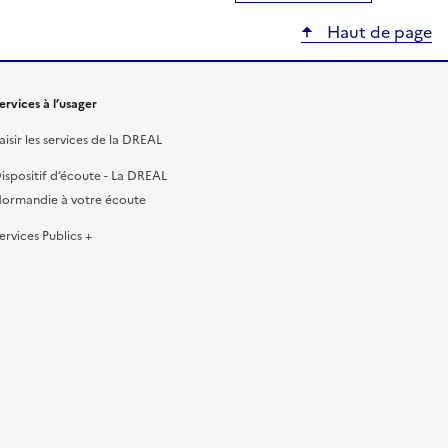
Haut de page
ervices à l’usager
aisir les services de la DREAL
ispositif d’écoute - La DREAL
ormandie à votre écoute
ervices Publics +