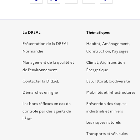
La DREAL
Thématiques
Présentation de la DREAL
Habitat, Aménagement,
Normandie
Construction, Paysages
Management de la qualité et
Climat, Air, Transition
de l’environnement
Énergétique
Contacter la DREAL
Eau, littoral, biodiversité
Démarches en ligne
Mobilités et Infrastructures
Les bons réflexes en cas de
Prévention des risques
contrôle par des agents de
industriels et miniers
l’État
Les risques naturels
Transports et véhicules