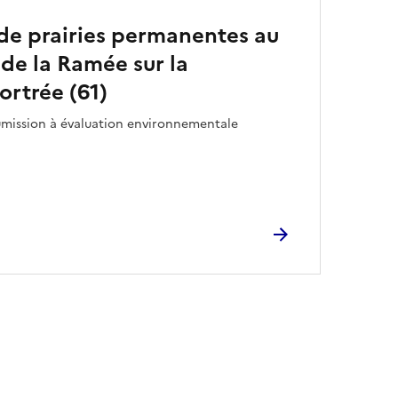
e prairies permanentes au
 de la Ramée sur la
rtrée (61)
oumission à évaluation environnementale