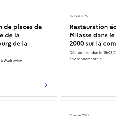
16 avril 2025
 de places de
Restauration éc
e de la
Milasse dans le
ourg de la
2000 sur la co
Décision rendue le 19/05/
environnementale
 à évaluation
11 juillet 2025