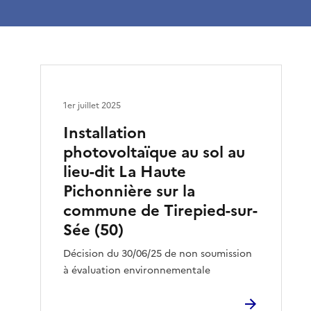
1er juillet 2025
Installation
photovoltaïque au sol au
lieu-dit La Haute
Pichonnière sur la
commune de Tirepied-sur-
Sée (50)
Décision du 30/06/25 de non soumission
à évaluation environnementale