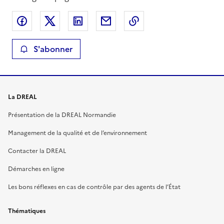
Partager sur Facebook
Partager sur X
Partager sur LinkedIn
Partager par email
Copier le lien de la 
S'abonner
La DREAL
Présentation de la DREAL Normandie
Management de la qualité et de l’environnement
Contacter la DREAL
Démarches en ligne
Les bons réflexes en cas de contrôle par des agents de l’État
Thématiques