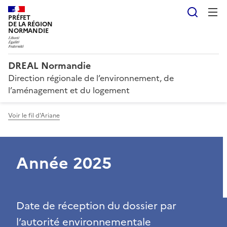
Reche
PRÉFET
DE LA RÉGION
NORMANDIE
DREAL Normandie
Direction régionale de l’environnement, de
l’aménagement et du logement
Voir le fil d'Ariane
Année 2025
Date de réception du dossier par
l’autorité environnementale