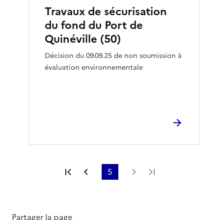
Travaux de sécurisation
du fond du Port de
Quinéville (50)
Décision du 09.09.25 de non soumission à
évaluation environnementale
Première page
Page précédente
5
Page suivante
Dernière page
Partager la page