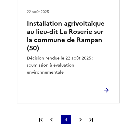
22 août 2025
Installation agrivoltaïque
au lieu-dit La Roserie sur
la commune de Rampan
(50)
Décision rendue le 22 août 2025 :
soumission à évaluation
environnementale
Première page
Page précédente
4
Page suivante
Dernière page