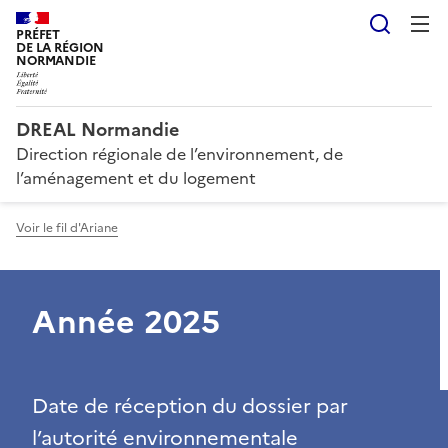
Reche
PRÉFET
DE LA RÉGION
NORMANDIE
DREAL Normandie
Direction régionale de l’environnement, de
l’aménagement et du logement
Voir le fil d'Ariane
Année 2025
Date de réception du dossier par
l’autorité environnementale