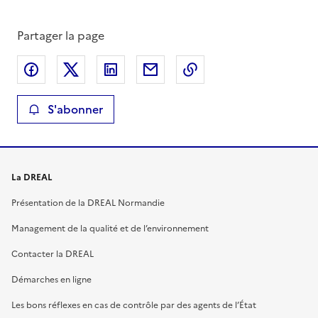
Partager la page
Partager sur Facebook
Partager sur X
Partager sur LinkedIn
Partager par email
Copier le lien de la 
S'abonner
La DREAL
Présentation de la DREAL Normandie
Management de la qualité et de l’environnement
Contacter la DREAL
Démarches en ligne
Les bons réflexes en cas de contrôle par des agents de l’État