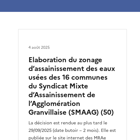
4 août 2025
Elaboration du zonage
d’assainissement des eaux
usées des 16 communes
du Syndicat Mixte
d’Assainissement de
l’Agglomération
Granvillaise (SMAAG) (50)
La décision est rendue au plus tard le
29/09/2025 (date butoir – 2 mois). Elle est
publiée sur le site internet des MRAe