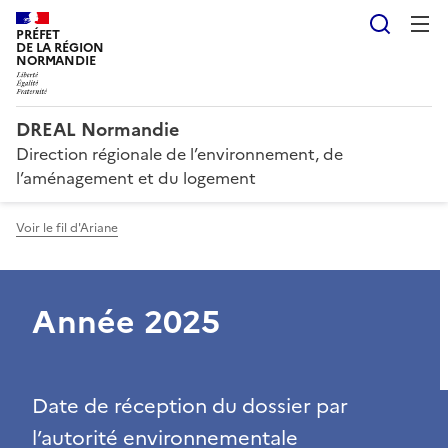
Reche
PRÉFET
DE LA RÉGION
NORMANDIE
DREAL Normandie
Direction régionale de l’environnement, de
l’aménagement et du logement
Voir le fil d'Ariane
Année 2025
Date de réception du dossier par
l’autorité environnementale