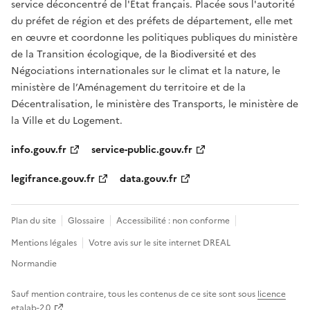
service déconcentré de l'État français. Placée sous l'autorité
du préfet de région et des préfets de département, elle met
en œuvre et coordonne les politiques publiques du ministère
de la Transition écologique, de la Biodiversité et des
Négociations internationales sur le climat et la nature, le
ministère de l’Aménagement du territoire et de la
Décentralisation, le ministère des Transports, le ministère de
la Ville et du Logement.
info.gouv.fr
service-public.gouv.fr
legifrance.gouv.fr
data.gouv.fr
Plan du site
Glossaire
Accessibilité : non conforme
Mentions légales
Votre avis sur le site internet DREAL
Normandie
Sauf mention contraire, tous les contenus de ce site sont sous
licence
etalab-2.0