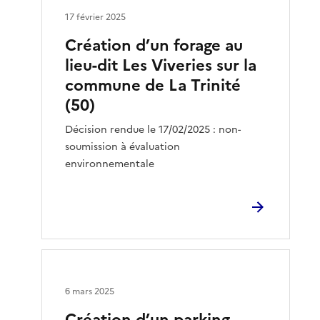
17 février 2025
Création d’un forage au
lieu-dit Les Viveries sur la
commune de La Trinité
(50)
Décision rendue le 17/02/2025 : non-
soumission à évaluation
environnementale
6 mars 2025
Création d’un parking