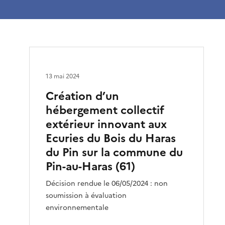
13 mai 2024
Création d’un
hébergement collectif
extérieur innovant aux
Ecuries du Bois du Haras
du Pin sur la commune du
Pin-au-Haras (61)
Décision rendue le 06/05/2024 : non
soumission à évaluation
environnementale