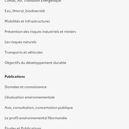
Climat, Air, Transition Énergétique
Eau, littoral, biodiversité
Mobilités et Infrastructures
Prévention des risques industriels et miniers
Les risques naturels
Transports et véhicules
Objectifs du développement durable
Publications
Données et connaissance
L’évaluation environnementale
Avis, consultation, concertation publique
Le profil environnemental Normandie
Études et Publications