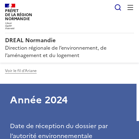
Reche
PRÉFET
DE LA RÉGION
NORMANDIE
DREAL Normandie
Direction régionale de l’environnement, de
l’aménagement et du logement
Voir le fil d'Ariane
Année 2024
Date de réception du dossier par
l’autorité environnementale