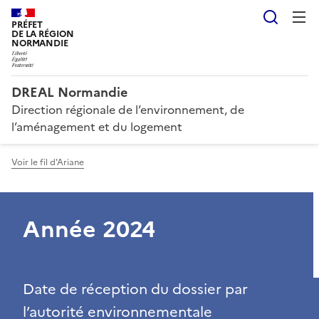
Reche
PRÉFET
DE LA RÉGION
NORMANDIE
DREAL Normandie
Direction régionale de l’environnement, de
l’aménagement et du logement
Voir le fil d'Ariane
Année 2024
Date de réception du dossier par
l’autorité environnementale