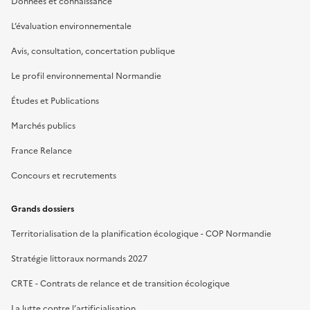
Données et connaissance
L’évaluation environnementale
Avis, consultation, concertation publique
Le profil environnemental Normandie
Études et Publications
Marchés publics
France Relance
Concours et recrutements
Grands dossiers
Territorialisation de la planification écologique - COP Normandie
Stratégie littoraux normands 2027
CRTE - Contrats de relance et de transition écologique
La lutte contre l’artificialisation