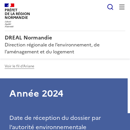
Reche
PRÉFET
DE LA RÉGION
NORMANDIE
DREAL Normandie
Direction régionale de l’environnement, de
l’aménagement et du logement
Voir le fil d'Ariane
Année 2024
Date de réception du dossier par
l’autorité environnementale