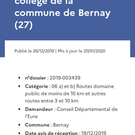
collège de la
commune de Bernay
(27)
Publié le 26/12/2019
| Mis à jour le 20/01/2020
n°dossier
: 2019-003439
Catégorie
: 06 a) et b) Routes domaine
public de moins de 10 km et autres
routes entre 3 et 10 km
Demandeur
: Conseil Départemental de
l’Eure
Commune
: Bernay
Date avis de réception
: 19/12/2019