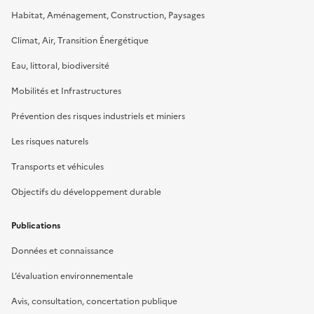
Habitat, Aménagement, Construction, Paysages
Climat, Air, Transition Énergétique
Eau, littoral, biodiversité
Mobilités et Infrastructures
Prévention des risques industriels et miniers
Les risques naturels
Transports et véhicules
Objectifs du développement durable
Publications
Données et connaissance
L’évaluation environnementale
Avis, consultation, concertation publique