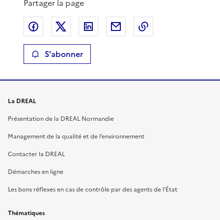
Partager la page
Partager sur Facebook
Partager sur X
Partager sur LinkedIn
Partager par email
Copier le lien de 
S'abonner
La DREAL
Présentation de la DREAL Normandie
Management de la qualité et de l’environnement
Contacter la DREAL
Démarches en ligne
Les bons réflexes en cas de contrôle par des agents de l’État
Thématiques