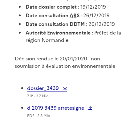
Date dossier complet
: 19/12/2019
Date consultation
ARS
: 26/12/2019
Date consultation DDTM
: 26/12/2019
Autorité Environnementale
: Préfet de la
région Normandie
Décision rendue le 20/01/2020 : non
soumission à évaluation environnementale
dossier_3439
ZIP
- 3.7 Mio
d 2019 3439 arretesigne
PDF
- 2.5 Mio