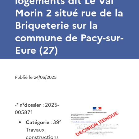
logements dit Le Val
Morin 2 situé rue de la
Briqueterie sur la
commune de Pacy-sur-
Eure (27)
Publié le 24/06/2025
-*
n°dossier
: 2025-
005871
Catégorie
: 39°
Travaux,
constructions