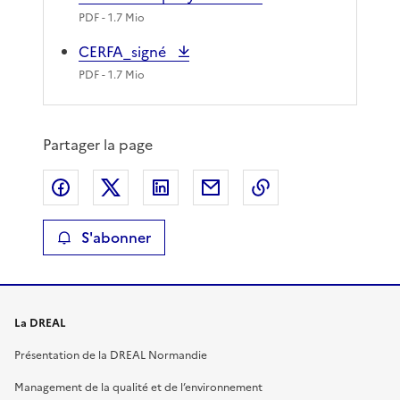
PDF
- 1.7 Mio
CERFA_signé
PDF
- 1.7 Mio
Partager la page
Partager sur Facebook
Partager sur X
Partager sur LinkedIn
Partager par email
Copier le lien de 
S'abonner
La DREAL
Présentation de la DREAL Normandie
Management de la qualité et de l’environnement