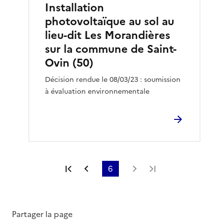
Installation
photovoltaïque au sol au
lieu-dit Les Morandières
sur la commune de Saint-
Ovin (50)
Décision rendue le 08/03/23 : soumission
à évaluation environnementale
Première page
Page précédente
6
Page suivante
Dernière page
Partager la page