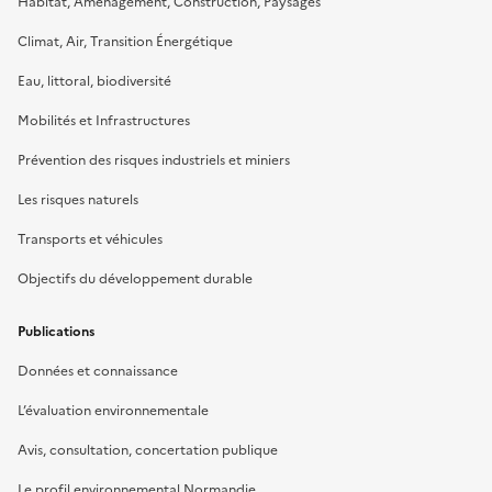
Habitat, Aménagement, Construction, Paysages
Climat, Air, Transition Énergétique
Eau, littoral, biodiversité
Mobilités et Infrastructures
Prévention des risques industriels et miniers
Les risques naturels
Transports et véhicules
Objectifs du développement durable
Publications
Données et connaissance
L’évaluation environnementale
Avis, consultation, concertation publique
Le profil environnemental Normandie