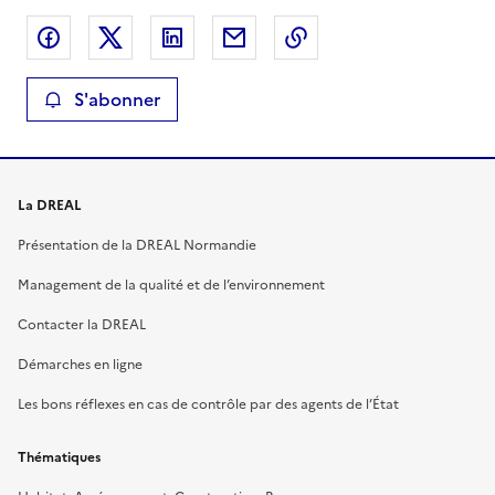
Partager sur Facebook
Partager sur X
Partager sur LinkedIn
Partager par email
Copier le lien de la 
S'abonner
La DREAL
Présentation de la DREAL Normandie
Management de la qualité et de l’environnement
Contacter la DREAL
Démarches en ligne
Les bons réflexes en cas de contrôle par des agents de l’État
Thématiques