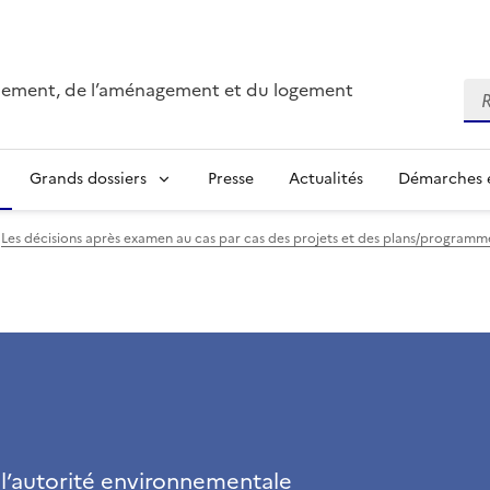
onnement, de l’aménagement et du logement
Re
Grands dossiers
Presse
Actualités
Démarches e
Les décisions après examen au cas par cas des projets et des plans/program
 l’autorité environnementale