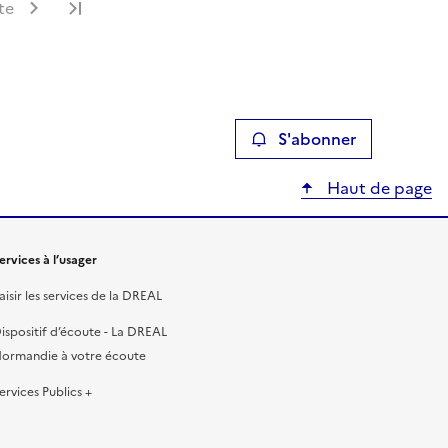
te
Dernière page
S'abonner
Haut de page
ervices à l’usager
aisir les services de la DREAL
ispositif d’écoute - La DREAL
ormandie à votre écoute
ervices Publics +