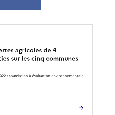
rres agricoles de 4
ties sur les cinq communes
2022 : soumission à évaluation environnementale