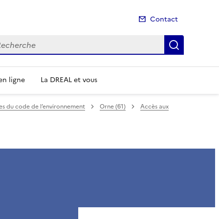
Contact
cherche
Recherch
n ligne
La DREAL et vous
mes du code de l’environnement
Orne (61)
Accès aux