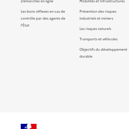
Démarches en ligne
Mobilités et Infrastructures
Les bons réflexes en cas de
Prévention des risques
contrôle par des agents de
industriels et miniers
l’État
Les risques naturels
Transports et véhicules
Objectifs du développement
durable