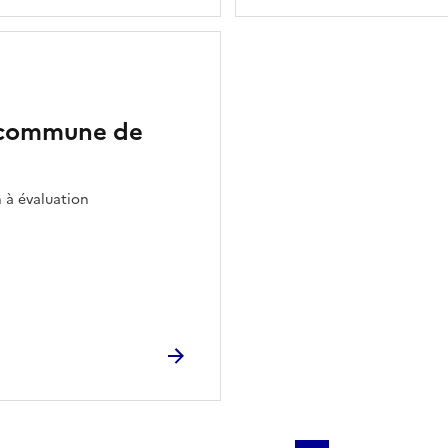
a commune de
 à évaluation