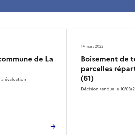
14 mars 2022
a commune de La
Boisement de te
parcelles répar
(61)
 à évaluation
Décision rendue le 10/03/