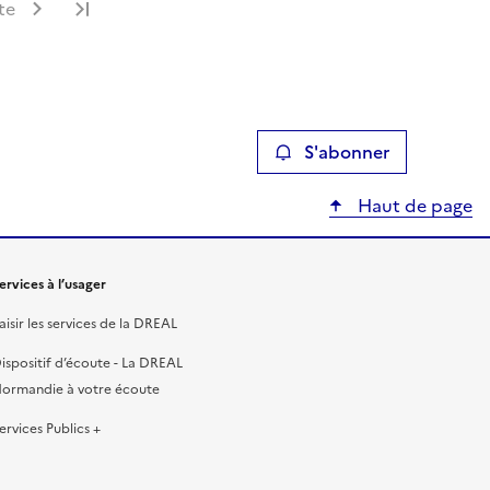
te
Dernière page
S'abonner
Haut de page
ervices à l’usager
aisir les services de la DREAL
ispositif d’écoute - La DREAL
ormandie à votre écoute
ervices Publics +