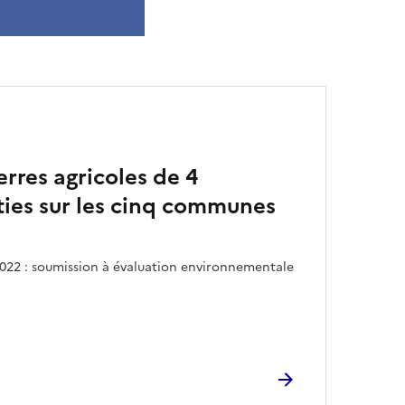
rres agricoles de 4
ties sur les cinq communes
2022 : soumission à évaluation environnementale