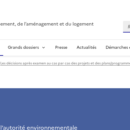
onnement, de l’aménagement et du logement
Re
Grands dossiers
Presse
Actualités
Démarches e
Les décisions après examen au cas par cas des projets et des plans/program
 l’autorité environnementale