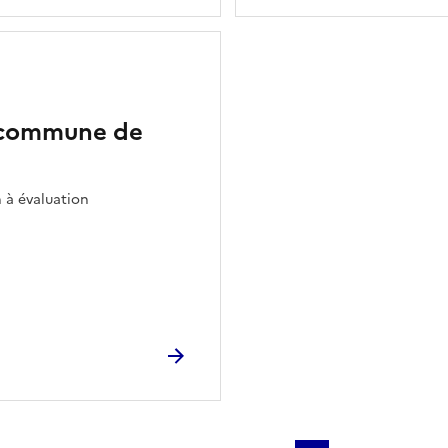
a commune de
 à évaluation