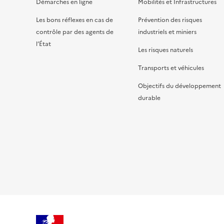
Démarches en ligne
Mobilités et Infrastructures
Les bons réflexes en cas de
Prévention des risques
contrôle par des agents de
industriels et miniers
l’État
Les risques naturels
Transports et véhicules
Objectifs du développement
durable