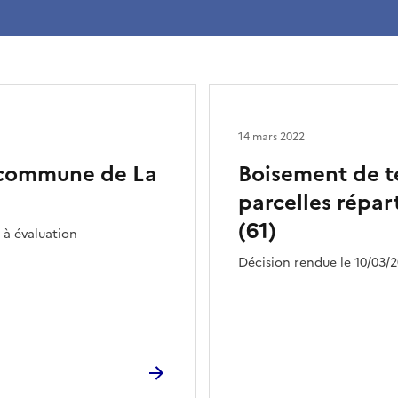
14 mars 2022
a commune de La
Boisement de te
parcelles répar
(61)
 à évaluation
Décision rendue le 10/03/