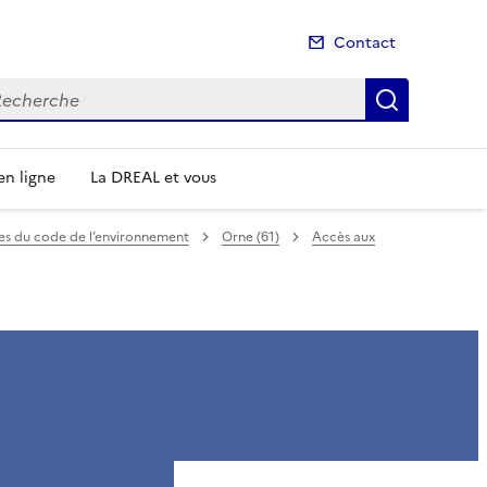
Contact
cherche
Recherch
n ligne
La DREAL et vous
mes du code de l’environnement
Orne (61)
Accès aux