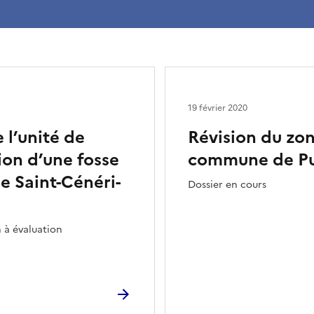
19 février 2020
 l’unité de
Révision du zon
ion d’une fosse
commune de Put
 Saint-Cénéri-
Dossier en cours
 à évaluation