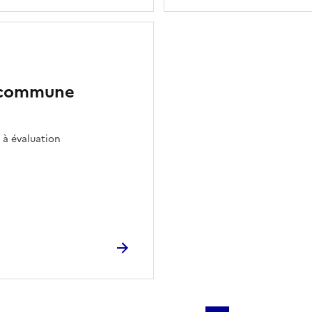
a commune
 à évaluation