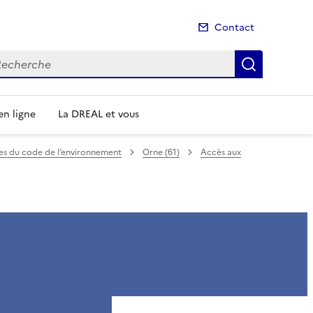
Contact
cherche
Recherch
n ligne
La DREAL et vous
mes du code de l’environnement
Orne (61)
Accès aux