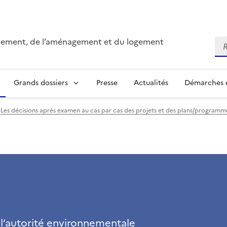
onnement, de l’aménagement et du logement
Re
Grands dossiers
Presse
Actualités
Démarches e
Les décisions après examen au cas par cas des projets et des plans/program
 l’autorité environnementale