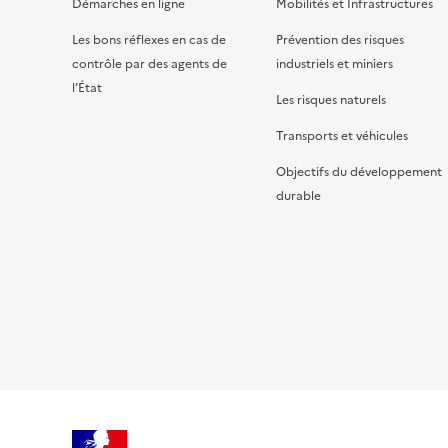
Démarches en ligne
Mobilités et Infrastructures
Les bons réflexes en cas de
Prévention des risques
contrôle par des agents de
industriels et miniers
l’État
Les risques naturels
Transports et véhicules
Objectifs du développement
durable