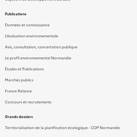
Publications
Données et connaissance
L’évaluation environnementale
Avis, consultation, concertation publique
Le profil environnemental Normandie
Études et Publications
Marchés publics
France Relance
Concours et recrutements
Grands dossiers
Territorialisation de la planification écologique - COP Normandie