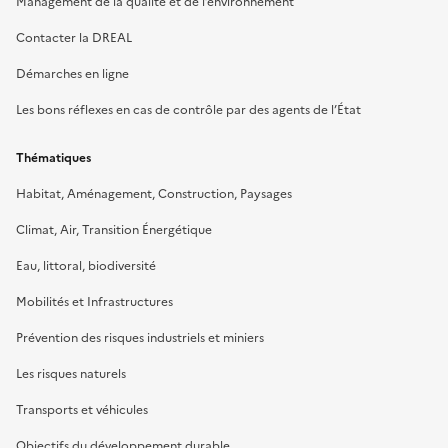
Management de la qualité et de l’environnement
Contacter la DREAL
Démarches en ligne
Les bons réflexes en cas de contrôle par des agents de l’État
Thématiques
Habitat, Aménagement, Construction, Paysages
Climat, Air, Transition Énergétique
Eau, littoral, biodiversité
Mobilités et Infrastructures
Prévention des risques industriels et miniers
Les risques naturels
Transports et véhicules
Objectifs du développement durable