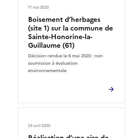
11 mai 2020
Boisement d’herbages
(site 1) sur la commune de
Sainte-Honorine-la-
Guillaume (61)
Décision rendue le 6 mai 2020 : non
soumission à évaluation
environnementale
23 avril 2020
Réalisation d’une aire de