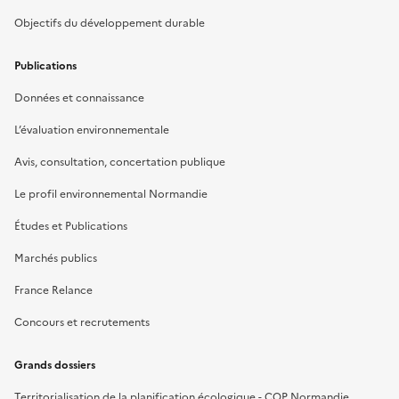
Objectifs du développement durable
Publications
Données et connaissance
L’évaluation environnementale
Avis, consultation, concertation publique
Le profil environnemental Normandie
Études et Publications
Marchés publics
France Relance
Concours et recrutements
Grands dossiers
Territorialisation de la planification écologique - COP Normandie