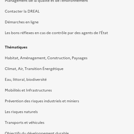
Management de la qualité et de l’environnement
Contacter la DREAL
Démarches en ligne
Les bons réflexes en cas de contrôle par des agents de l’État
Thématiques
Habitat, Aménagement, Construction, Paysages
Climat, Air, Transition Énergétique
Eau, littoral, biodiversité
Mobilités et Infrastructures
Prévention des risques industriels et miniers
Les risques naturels
Transports et véhicules
Objectifs du développement durable