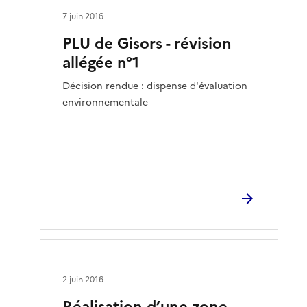
7 juin 2016
PLU de Gisors - révision
allégée n°1
Décision rendue : dispense d'évaluation
environnementale
2 juin 2016
Réalisation d’une zone