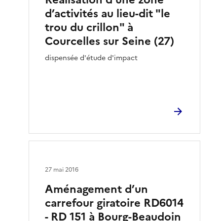
d’activités au lieu-dit "le
trou du crillon" à
Courcelles sur Seine (27)
dispensée d'étude d'impact
27 mai 2016
Aménagement d’un
carrefour giratoire RD6014
- RD 151 à Bourg-Beaudoin